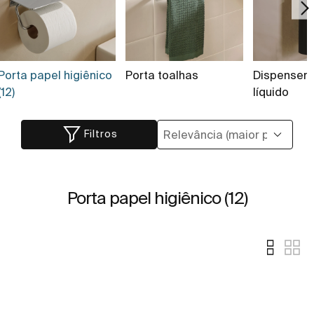
Porta papel higiênico
Porta toalhas
Dispenser 
(12)
líquido
Filtros
Porta papel higiênico (12)