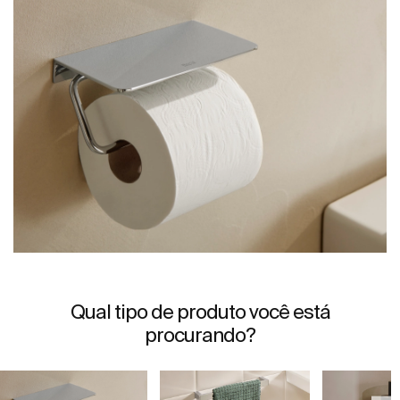
Qual tipo de produto você está
procurando?