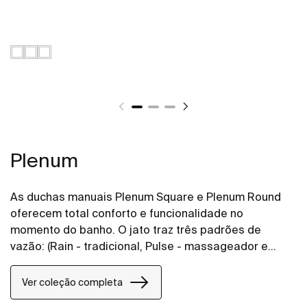
Plenum
As duchas manuais Plenum Square e Plenum Round
oferecem total conforto e funcionalidade no
momento do banho. O jato traz três padrões de
vazão: (Rain - tradicional, Pulse - massageador e
RainStorm - mais intenso)
Ver coleção completa