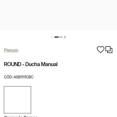
Plenum
ROUND - Ducha Manual
CÓD:
A5B1111CBC