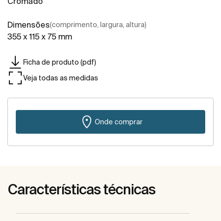
Cromado
Dimensões
(comprimento, largura, altura)
355 x 115 x 75 mm
Ficha de produto (pdf)
Veja todas as medidas
Onde comprar
Características técnicas