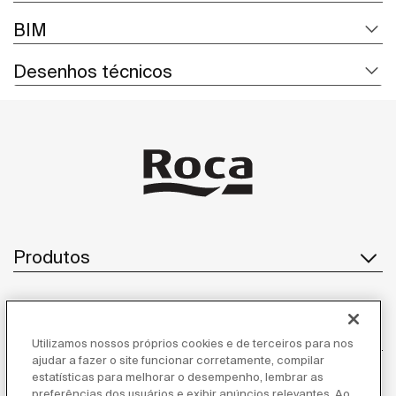
BIM
Desenhos técnicos
Produtos
Atendimento ao cliente
Utilizamos nossos próprios cookies e de terceiros para nos
ajudar a fazer o site funcionar corretamente, compilar
estatísticas para melhorar o desempenho, lembrar as
preferências dos usuários e exibir anúncios relevantes. Ao