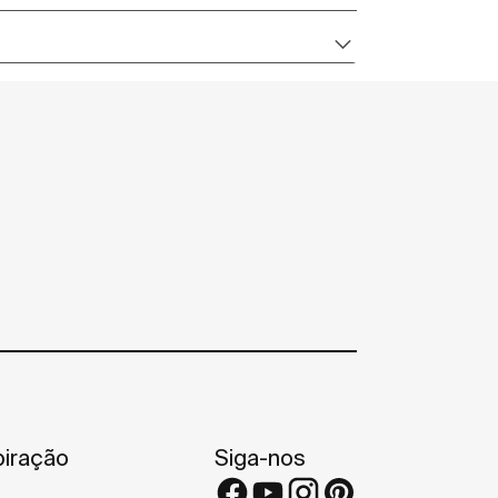
piração
Siga-nos