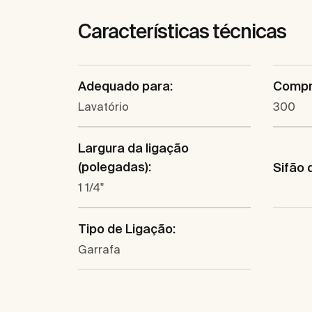
Características técnicas
Adequado para:
Compr
Lavatório
300
Largura da ligação
(polegadas):
Sifão 
1 1/4"
Tipo de Ligação:
Garrafa