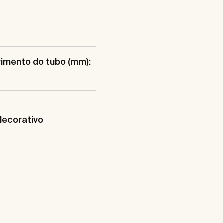
imento do tubo (mm):
decorativo