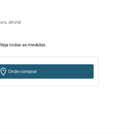
ra, altura)
Veja todas as medidas
Onde comprar