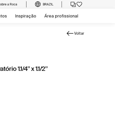
obre a Roca
BRAZIL
utos
Inspiração
Área profissional
Voltar
ório 1.1/4” x 1.1/2”