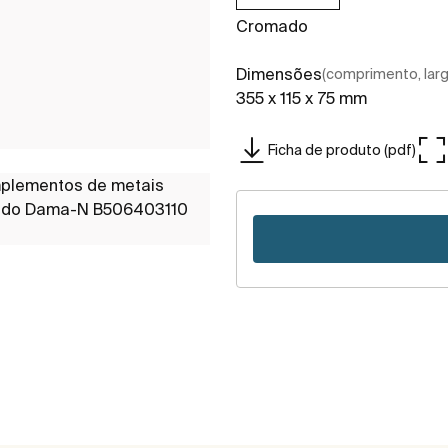
Cromado
Dimensões
(comprimento, largu
355 x 115 x 75 mm
Ficha de produto (pdf)