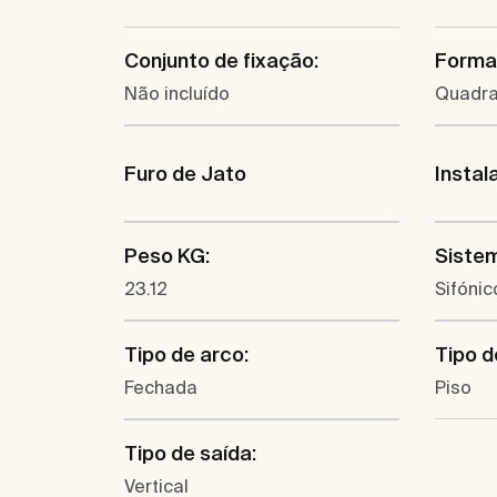
Conjunto de fixação:
Forma
Não incluído
Quadr
Furo de Jato
Instal
Peso KG:
Siste
23.12
Sifónic
Tipo de arco:
Tipo d
Fechada
Piso
Tipo de saída:
Vertical