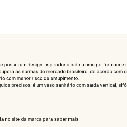
e possui um design inspirador aliado a uma performance s
supera as normas do mercado brasileiro, de acordo com o
rio com menor risco de entupimento.
os precisos, é um vaso sanitário com saída vertical, sifôni
ia no site da marca para saber mais.