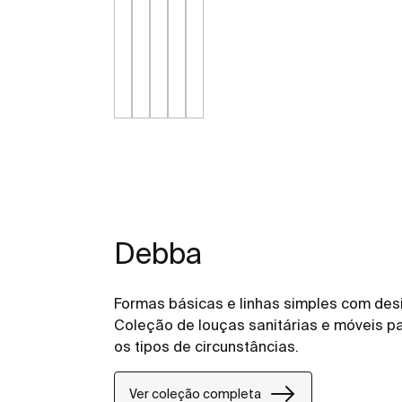
Debba
Formas básicas e linhas simples com desi
Coleção de louças sanitárias e móveis p
os tipos de circunstâncias.
Ver coleção completa