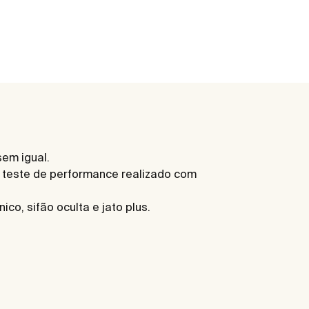
em igual.
 teste de performance realizado com
co, sifão oculta e jato plus.