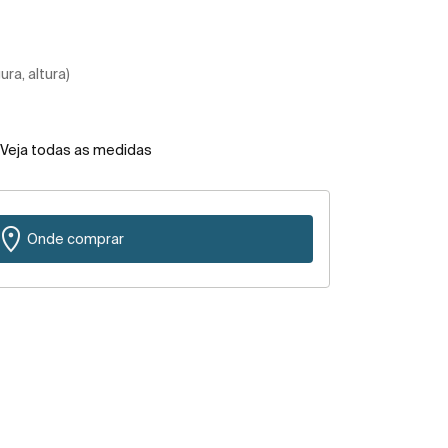
ra, altura)
Veja todas as medidas
Onde comprar