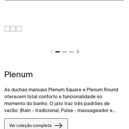
Plenum
As duchas manuais Plenum Square e Plenum Round
oferecem total conforto e funcionalidade no
momento do banho. O jato traz três padrões de
vazão: (Rain - tradicional, Pulse - massageador e
RainStorm - mais intenso)
Ver coleção completa