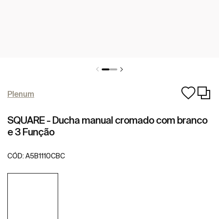
Plenum
SQUARE - Ducha manual cromado com branco
e 3 Função
CÓD:
A5B1110CBC