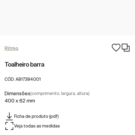
Ritmo
Toalheiro barra
CÓD:
A817384001
Dimensões
(comprimento, largura, altura)
400 x 62 mm
Ficha de produto (pdf)
Veja todas as medidas