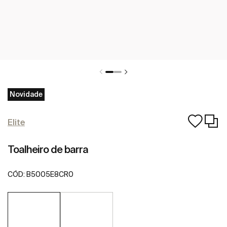
Novidade
Elite
Toalheiro de barra
CÓD:
B5005E8CR0