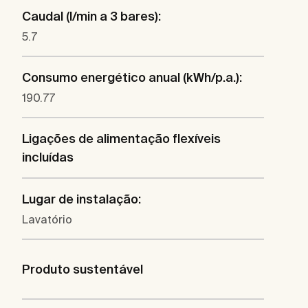
Caudal (l/min a 3 bares):
5.7
Consumo energético anual (kWh/p.a.):
190.77
Ligações de alimentação flexíveis
incluídas
Lugar de instalação:
Lavatório
Produto sustentável