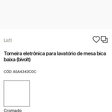
Loft
Torneira eletrônica para lavatório de mesa bica
baixa (bivolt)
CÓD:
A5A4343C0C
Cromado