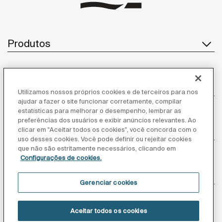
Ro
Produtos
Atendimento ao cliente
Utilizamos nossos próprios cookies e de terceiros para nos
ajudar a fazer o site funcionar corretamente, compilar
estatísticas para melhorar o desempenho, lembrar as
preferências dos usuários e exibir anúncios relevantes. Ao
Sobre nós
clicar em "Aceitar todos os cookies", você concorda com o
uso desses cookies. Você pode definir ou rejeitar cookies
que não são estritamente necessários, clicando em
Configurações de cookies.
Inspiração
Gerenciar cookies
Siga-nos
Aceitar todos os cookies