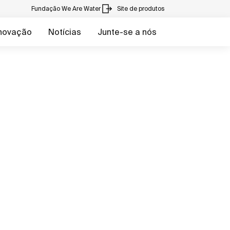
Fundação We Are Water
Site de produtos
inovação
Notícias
Junte-se a nós