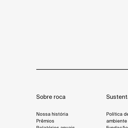
Sobre roca
Sustent
Nossa história
Política 
Prêmios
ambiente
Relatórios anuais
Fundação