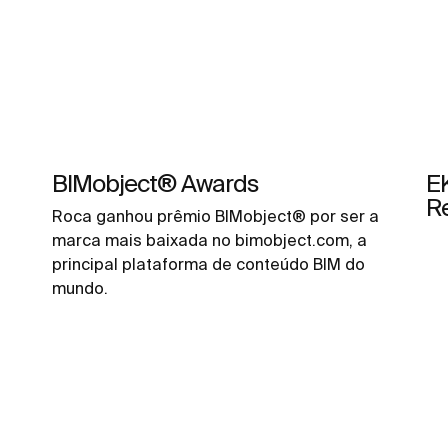
BIMobject® Awards
E
R
Roca ganhou prêmio BIMobject® por ser a
marca mais baixada no bimobject.com, a
principal plataforma de conteúdo BIM do
mundo.