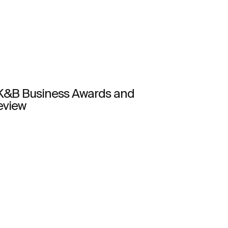
K&B Business Awards and
eview