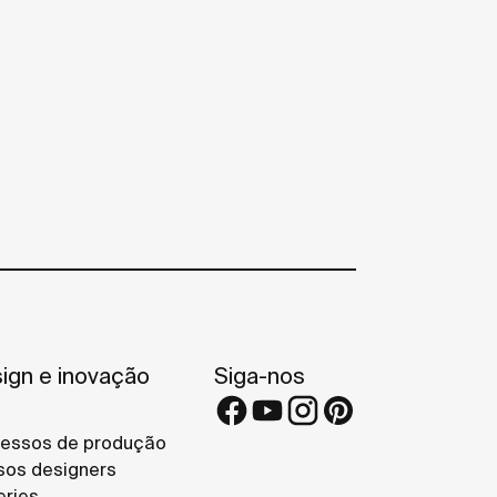
ign e inovação
Siga-nos
essos de produção
os designers
eries