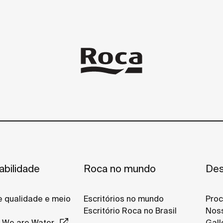
abilidade
Roca no mundo
Des
de qualidade e meio
Escritórios no mundo
Proc
Escritório Roca no Brasil
Noss
 We are Water
Gall