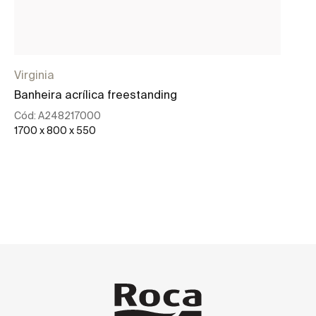
Virginia
Banheira acrílica freestanding
Cód:
A248217000
1700 x 800 x 550
Ver mais