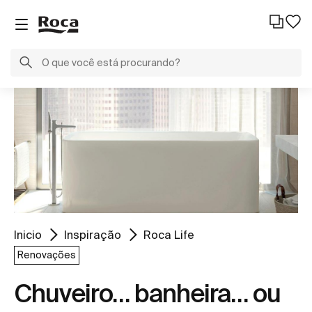
Inicio
Inspiração
Roca Life
Renovações
Chuveiro… banheira… ou