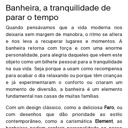
Banheira, a tranquilidade de
parar o tempo
Quando pensávamos que a vida moderna nos
deixaria sem margem de manobra, o ritmo se altera
e nos leva a recuperar lugares e momentos. A
banheira retorna com força e com uma enorme
personalidade, para alegria daqueles que vêem este
objeto como um bilhete pessoal para a tranquilidade
na sua vida. Seja porque a usam como recompensa
para acabar o dia relaxando ou porque têm crianças
e já experimentaram o conforto ou criaram um
momento de diversão, a banheira é um elemento
fundamental nas casas de muitas famílias.
Com um design clássico, como a deliciosa
Faro
, ou
com desenhos que dão prioridade ao estilo
contemporâneo, como a carismática
Element
, as
banheiras podem conferir personalidade ao nosso