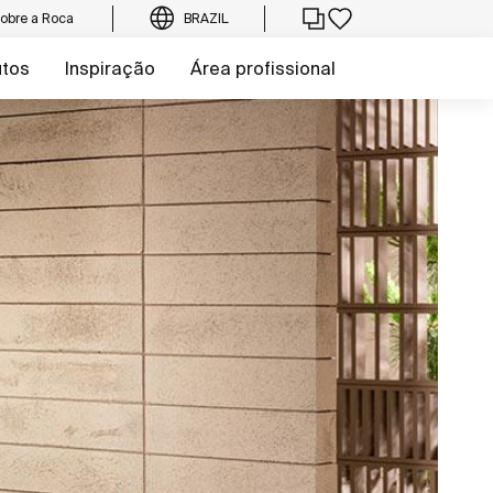
obre a Roca
BRAZIL
utos
Inspiração
Área profissional