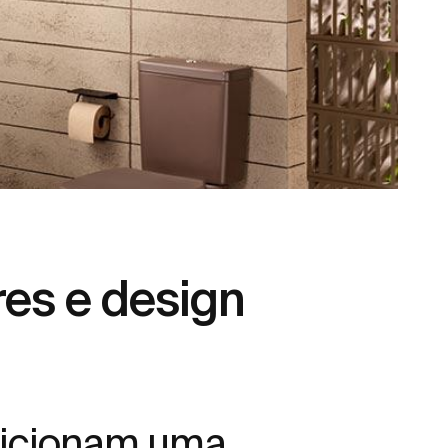
es e design
adicionam uma