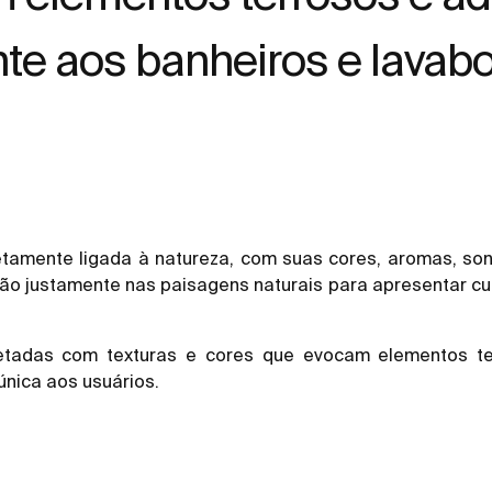
e aos banheiros e lavabo
tamente ligada à natureza, com suas cores, aromas, so
ção justamente nas paisagens naturais para apresentar cu
tadas com texturas e cores que evocam elementos te
única aos usuários.