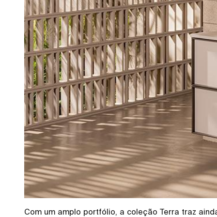
Com um amplo portfólio, a coleção Terra traz ain