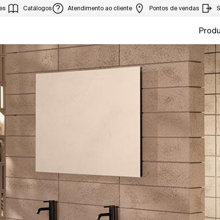
ies
Catálogos
Atendimento ao cliente
Pontos de vendas
S
Prod