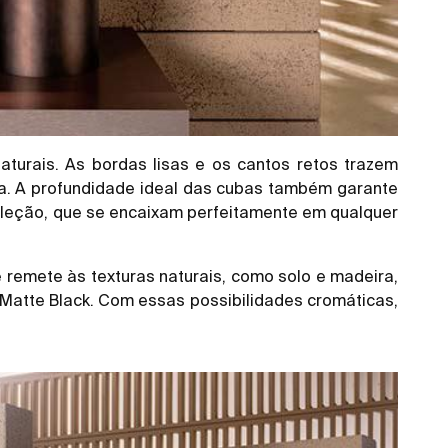
turais. As bordas lisas e os cantos retos trazem
dia. A profundidade ideal das cubas também garante
 coleção, que se encaixam perfeitamente em qualquer
 remete às texturas naturais, como solo e madeira,
e Matte Black. Com essas possibilidades cromáticas,