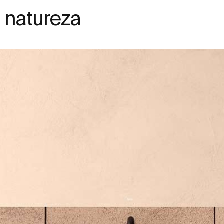
 natureza