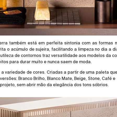
erra também está em perfeita sintonia com as formas na
a o acúmulo de sujeira, facilitando a limpeza no dia a 
 sutileza de contornos traz versatilidade aos modelos da
feitos para durar muito e nunca saem de moda.
a variedade de cores. Criadas a partir de uma paleta que
versões: Branco Brilho, Blanco Mate, Beige, Stone, Café 
projeto, sem abrir mão da elegância dos tons sóbrios.