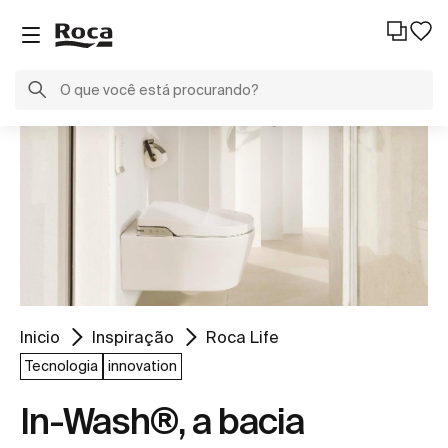
Inicio
Inspiração
Roca Life
Tecnologia
innovation
In-Wash®, a bacia