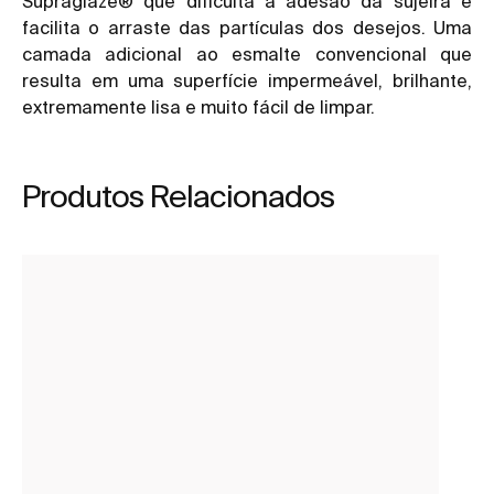
Supraglaze® que dificulta a adesão da sujeira e
facilita o arraste das partículas dos desejos. Uma
camada adicional ao esmalte convencional que
resulta em uma superfície impermeável, brilhante,
extremamente lisa e muito fácil de limpar.
Produtos Relacionados