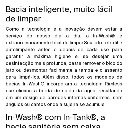
Bacia inteligente, muito fácil
de limpar
Como a tecnologia e a inovação devem estar a
serviço do nosso dia a dia, a In-Wash® é
extraordinariamente fácil de limpar.Seu jato retrátil é
autolimpante antes e depois de cada uso para
garantir a máxima higiene e, se desejar uma
desinfecção mais profunda, basta remover o bico do
jato ou desmontar facilmente a tampa e o assento
para limpá-los. Além disso, todos os modelos de
bacias In-Wash® incorporam a tecnologia Rimless
que elimina a borda de saída da água, resultando
em um design de paredes internas uniformes, sem
ângulos ou cantos onde a sujeira se acumule.
In-Wash® com In-Tank®, a
bacia sanitária sem caixa