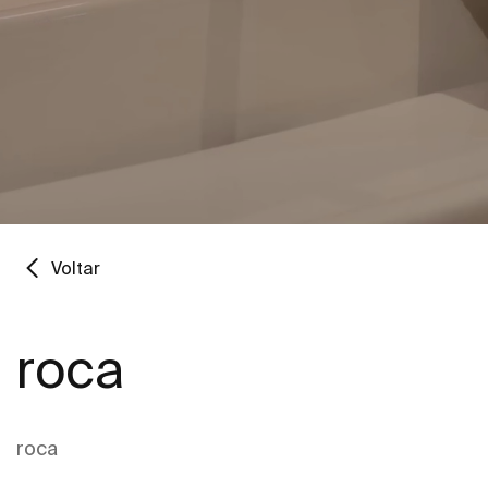
Voltar
roca
roca