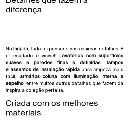
diferença
Na
Inspira
, tudo foi pensado nos mínimos detalhes. E
o resultado é visível!
Lavatórios com superfícies
suaves e paredes finas e definidas
,
tampos
e
assentos de instalação rápida
para limpeza mais
fácil,
armários
–
coluna com iluminação interna e
espelho
, entre muitos outros detalhes que fazem da
Inspira a coleção perfeita.
Criada com os melhores
materiais