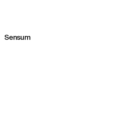
Sensum
Ver mais