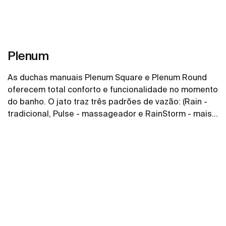
Plenum
As duchas manuais Plenum Square e Plenum Round
oferecem total conforto e funcionalidade no momento
do banho. O jato traz três padrões de vazão: (Rain -
tradicional, Pulse - massageador e RainStorm - mais
intenso)
Ver mais