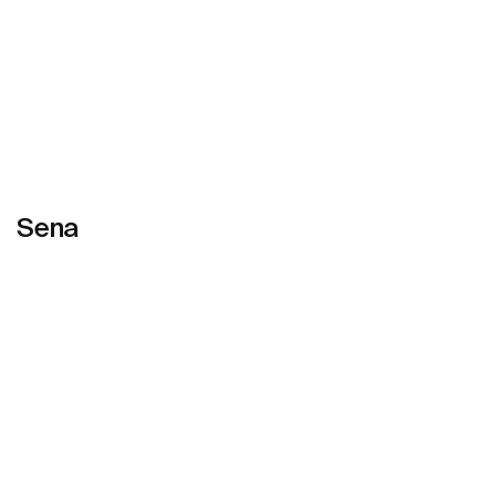
Sena
Ver mais