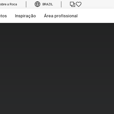
obre a Roca
BRAZIL
utos
Inspiração
Área profissional