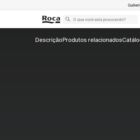
Galler
Descrição
Produtos relacionados
Catál