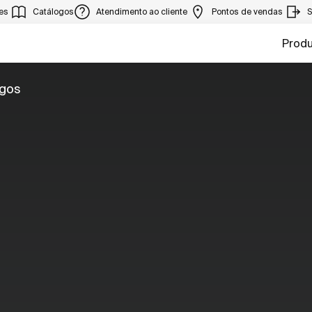
ies
Catálogos
Atendimento ao cliente
Pontos de vendas
S
Prod
ogos