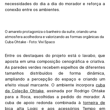
necessidades do dia a dia do morador e reforça a
conexão entre os ambientes.
O amarelo protagoniza o banheiro da suíte, criando uma
atmosfera acolhedora e valorizando as formas orgânicas da
Cuba Ohtake - Foto: Vivi Spaco
Entre os destaques do projeto está o lavabo, que
aposta em uma composição cenográfica e criativa.
As paredes verdes recebem espelhos de diferentes
tamanhos distribuídos de forma dinâmica,
ampliando a percepção do espaço e criando um
efeito visual marcante. O ambiente incorpora
cuba
da Coleção Ohtake
, assinada por Rodrigo Ohtake
para a Roca, escolhidas a pedido do morador. A
cuba de apoio redonda combinada à
torneira de
bica alta Logic
e aos
acessórios Tempo
em