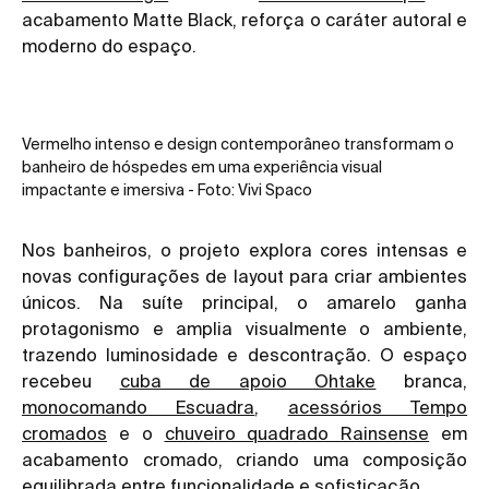
acabamento Matte Black, reforça o caráter autoral e
moderno do espaço.
Vermelho intenso e design contemporâneo transformam o
banheiro de hóspedes em uma experiência visual
impactante e imersiva - Foto: Vivi Spaco
Nos banheiros, o projeto explora cores intensas e
novas configurações de layout para criar ambientes
únicos. Na suíte principal, o amarelo ganha
protagonismo e amplia visualmente o ambiente,
trazendo luminosidade e descontração. O espaço
recebeu
cuba de apoio Ohtake
branca,
monocomando Escuadra
,
acessórios Tempo
cromados
e o
chuveiro quadrado Rainsense
em
acabamento cromado, criando uma composição
equilibrada entre funcionalidade e sofisticação.