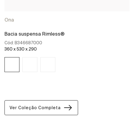
Ona
Bacia suspensa Rimless®
Cód:
B346687000
360 x 530 x 290
Ver mais
Ver Coleção Completa