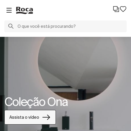
Coleção Ona
Assista o vídeo