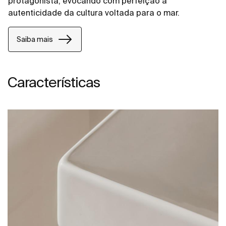
protagonista, evocando com perfeição a
autenticidade da cultura voltada para o mar.
Saiba mais
Características