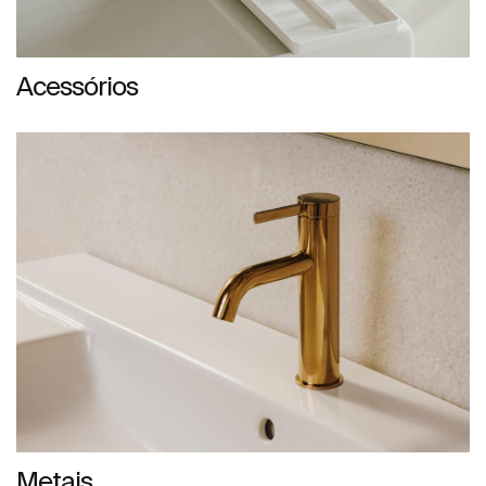
Acessórios
Metais