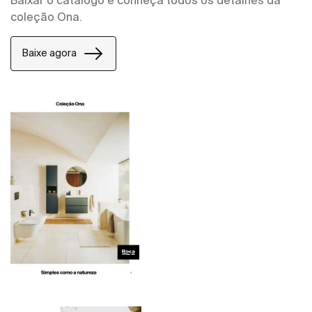
coleção Ona.
Baixe agora