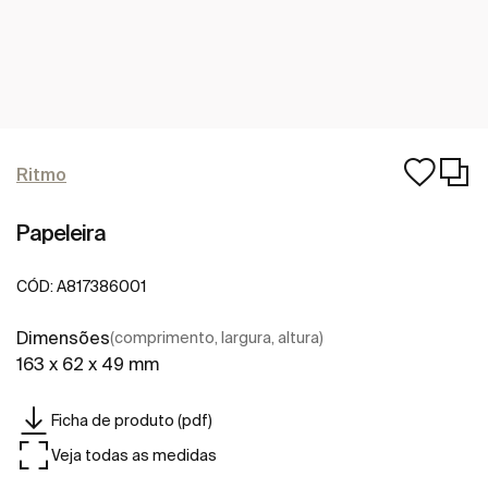
Ritmo
Papeleira
CÓD:
A817386001
Dimensões
(comprimento, largura, altura)
163 x 62 x 49 mm
Ficha de produto (pdf)
Veja todas as medidas