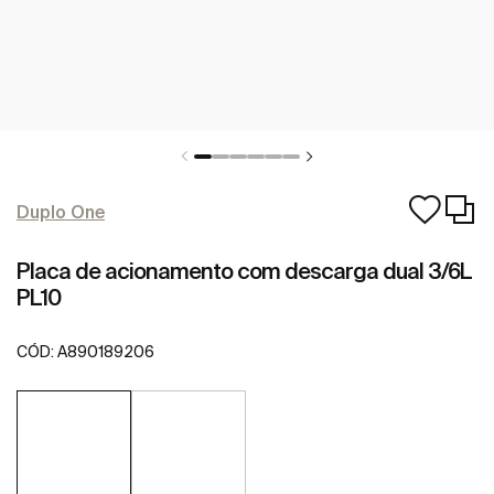
Duplo One
Placa de acionamento com descarga dual 3/6L
PL10
CÓD:
A890189206