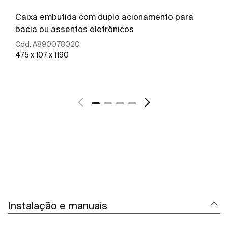
Caixa embutida com duplo acionamento para
bacia ou assentos eletrônicos
Cód:
A890078020
475 x 107 x 1190
Ver mais
Instalação e manuais