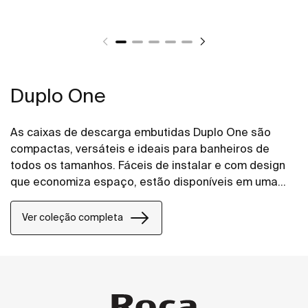
Duplo One
As caixas de descarga embutidas Duplo One são
compactas, versáteis e ideais para banheiros de
todos os tamanhos. Fáceis de instalar e com design
que economiza espaço, estão disponíveis em uma
ampla variedade de placas de acionamento.
Ver coleção completa