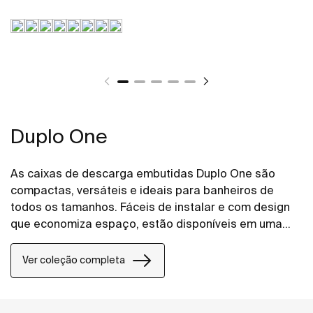
Duplo One
As caixas de descarga embutidas Duplo One são
compactas, versáteis e ideais para banheiros de
todos os tamanhos. Fáceis de instalar e com design
que economiza espaço, estão disponíveis em uma
ampla variedade de placas de acionamento.
Ver coleção completa