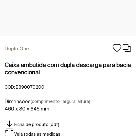
Duplo One
Caixa embutida com dupla descarga para bacia
convencional
CÓD:
B890070200
Dimensões
(comprimento, largura, altura)
460 x 80 x 645 mm
Ficha de produto (pdf)
Veja todas as medidas