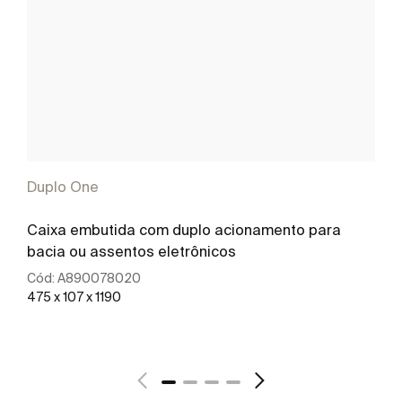
Duplo One
Caixa embutida com duplo acionamento para
bacia ou assentos eletrônicos
Cód:
A890078020
475 x 107 x 1190
Ver mais