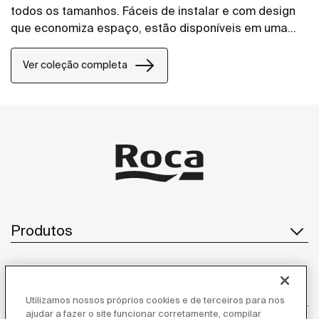
todos os tamanhos. Fáceis de instalar e com design
que economiza espaço, estão disponíveis em uma
ampla variedade de placas de acionamento.
Ver coleção completa
Produtos
Atendimento ao cliente
Utilizamos nossos próprios cookies e de terceiros para nos
ajudar a fazer o site funcionar corretamente, compilar