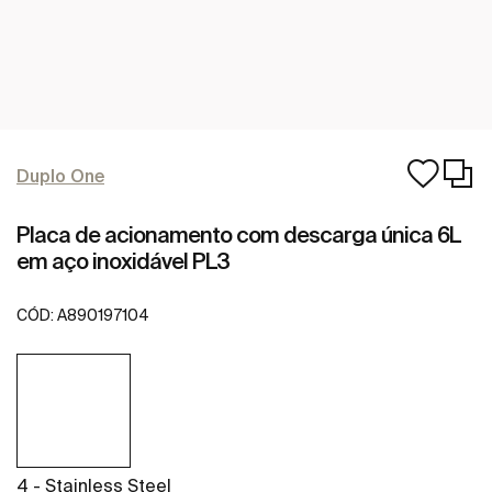
Duplo One
Placa de acionamento com descarga única 6L
em aço inoxidável PL3
CÓD:
A890197104
4 - Stainless Steel