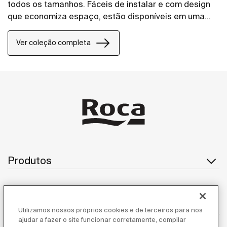
todos os tamanhos. Fáceis de instalar e com design
que economiza espaço, estão disponíveis em uma
ampla variedade de placas de acionamento.
Ver coleção completa
Produtos
Atendimento ao cliente
Utilizamos nossos próprios cookies e de terceiros para nos
ajudar a fazer o site funcionar corretamente, compilar