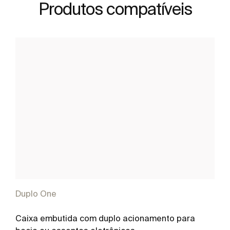
Produtos compatíveis
Duplo One
Caixa embutida com duplo acionamento para