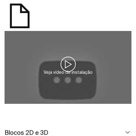
Veja vídeo de instalação
Blocos 2D e 3D