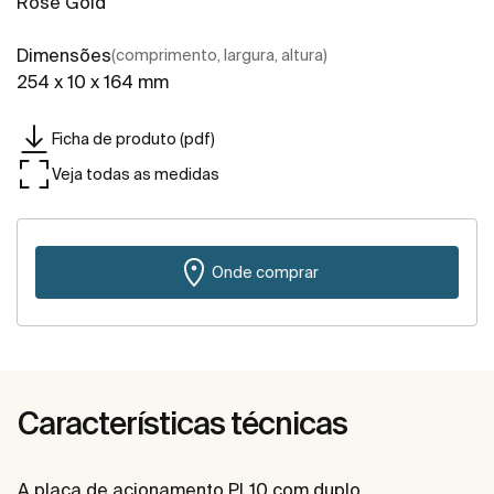
Rose Gold
Dimensões
(comprimento, largura, altura)
254 x 10 x 164 mm
Ficha de produto (pdf)
Veja todas as medidas
Onde comprar
Características técnicas
A placa de acionamento PL10 com duplo