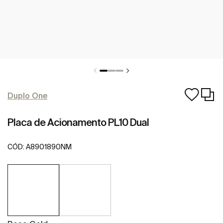
Duplo One
Placa de Acionamento PL10 Dual
CÓD:
A8901890NM