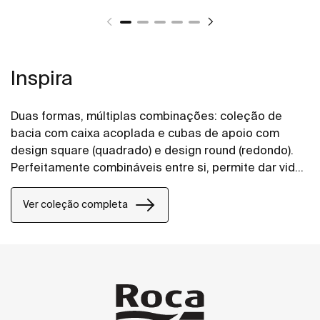
Inspira
Duas formas, múltiplas combinações: coleção de
bacia com caixa acoplada e cubas de apoio com
design square (quadrado) e design round (redondo).
Perfeitamente combináveis entre si, permite dar vida
aos espaços de banho de todos os estilos.
Ver coleção completa