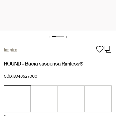
Inspira
ROUND - Bacia suspensa Rimless®
CÓD:
B346527000