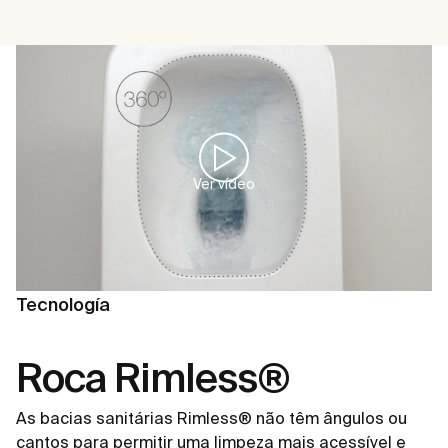
Ver vídeo
Tecnología
Roca Rimless®
As bacias sanitárias Rimless® não têm ângulos ou
cantos para permitir uma limpeza mais acessível e