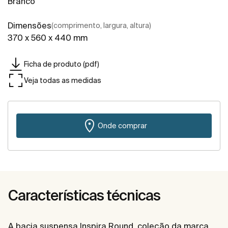
Branco
Dimensões
(comprimento, largura, altura)
370 x 560 x 440 mm
Ficha de produto (pdf)
Veja todas as medidas
Onde comprar
Características técnicas
A bacia suspensa Inspira Round, coleção da marca