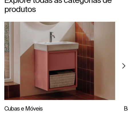
produtos
Cubas e Móveis
B