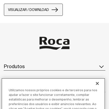
VISUALIZAR / DOWNLOAD
Produtos
Atendimento ao cliente
Utilizamos nossos próprios cookies e de terceiros para nos
ajudar a fazer o site funcionar corretamente, compilar
estatísticas para melhorar o desempenho, lembrar as
preferências dos usuários e exibir anúncios relevantes. Ao
clicar em "Aceitar todos os cookies", você concorda com o