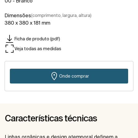
00 - Branco
Dimensões
(comprimento, largura, altura)
380 x 380 x 181 mm
Ficha de produto (pdf)
Veja todas as medidas
Onde comprar
Características técnicas
Linhas orgânicas e design atemporal definem a