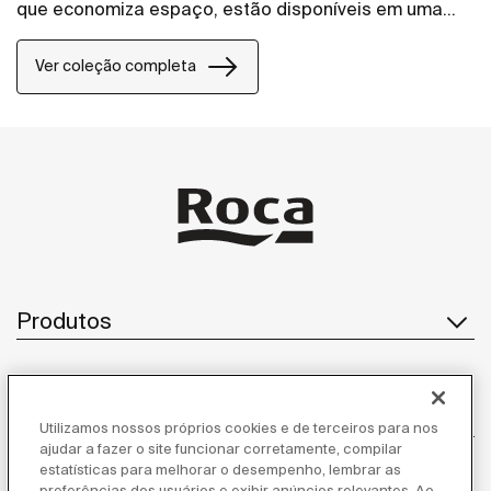
que economiza espaço, estão disponíveis em uma
ampla variedade de placas de acionamento.
Ver coleção completa
Produtos
Atendimento ao cliente
Utilizamos nossos próprios cookies e de terceiros para nos
ajudar a fazer o site funcionar corretamente, compilar
estatísticas para melhorar o desempenho, lembrar as
preferências dos usuários e exibir anúncios relevantes. Ao