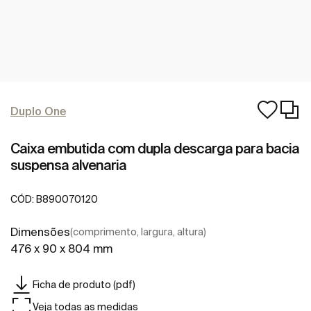
Duplo One
Caixa embutida com dupla descarga para bacia
suspensa alvenaria
CÓD:
B890070120
Dimensões
(comprimento, largura, altura)
476 x 90 x 804 mm
Ficha de produto (pdf)
Veja todas as medidas