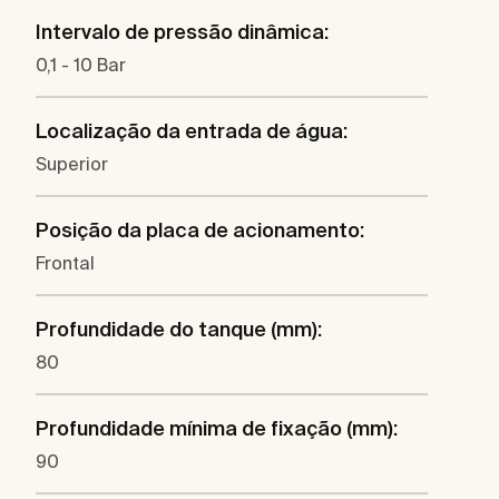
Intervalo de pressão dinâmica:
0,1 - 10 Bar
Localização da entrada de água:
Superior
Posição da placa de acionamento:
Frontal
Profundidade do tanque (mm):
80
Profundidade mínima de fixação (mm):
90